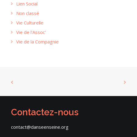
Lien Social
Non classé
Vie Culturelle
Vie de l'Assoc'
Vie de la Compagnie
Contactez-nous
contact@danseenseine.org