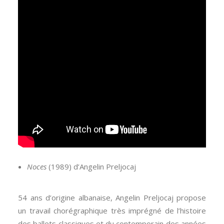
Noces
(1989) d’Angelin Preljocaj
54 ans d’origine albanaise, Angelin Preljocaj propose
un travail chorégraphique très imprégné de l’histoire
des ballets classiques et du contemporain des années