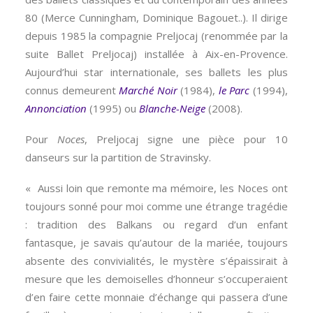
80 (Merce Cunningham, Dominique Bagouet..). Il dirige
depuis 1985 la compagnie Preljocaj (renommée par la
suite Ballet Preljocaj) installée à Aix-en-Provence.
Aujourd’hui star internationale, ses ballets les plus
connus demeurent
Marché Noir
(1984),
le Parc
(1994),
Annonciation
(1995) ou
Blanche-Neige
(2008).
Pour
Noces
, Preljocaj signe une pièce pour 10
danseurs sur la partition de Stravinsky.
« Aussi loin que remonte ma mémoire, les Noces ont
toujours sonné pour moi comme une étrange tragédie
: tradition des Balkans ou regard d’un enfant
fantasque, je savais qu’autour de la mariée, toujours
absente des convivialités, le mystère s’épaissirait à
mesure que les demoiselles d’honneur s’occuperaient
d’en faire cette monnaie d’échange qui passera d’une