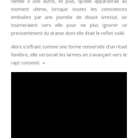
famille à une autre, et puis, qu’elle apparaîtrait au
moment ultime, lorsque toutes les consciences
embuées par une journée de douce ivresse, se
tourneraient vers elle pour ne plus ignorer ce
pressentiment du drame dont elle était le reflet voilé.
Alors s’offrant comme une forme renversée d’un rituel
funèbre, elle verserait les larmes en s’avançant vers le
rapt consenti. »