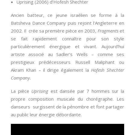
Uprising (2006) d’Hofesh Shechter
Ancien batteur, ce jeune israélien se forme à la
Batsheva Dance Company puis rejoint l’Angleterre en
2002. Il crée sa première pièce en 2003,
Fragments
et
se fait rapidement connaître pour son style
particulièrement énergique et vivant. Aujourd’hui
artiste associé au Sadler’s Wells – comme ses
prestigieux prédécesseurs Russell Maliphant ou
Akram Khan – il dirige également la
Hofesh Shechter
Company.
La pièce
Uprising
est dansée par 7 hommes sur la
propre composition musicale du chorégraphe. Les
danseurs surgissent de la pénombre et font partager
au public leur énergie débordante.