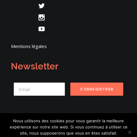
Mentions légales
Newsletter
Nous utilisons des cookies pour vous garantir la meilleure
expérience sur notre site web. Si vous continuez à utiliser ce
© 2026 Danse en Seine. | Tous droits réservés.
site, nous supposerons que vous en êtes satisfait.