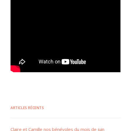
ARTICLES RÉCENTS
Claire et Camille nos bénévoles du mois de juin