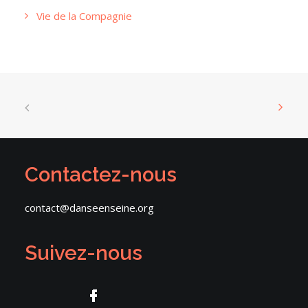
Vie de la Compagnie
Contactez-nous
contact@danseenseine.org
Suivez-nous