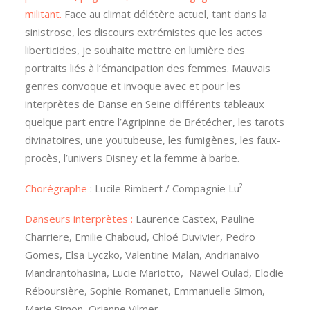
militant.
Face au climat délétère actuel, tant dans la
sinistrose, les discours extrémistes que les actes
liberticides, je souhaite mettre en lumière des
portraits liés à l’émancipation des femmes. Mauvais
genres convoque et invoque avec et pour les
interprètes de Danse en Seine différents tableaux
quelque part entre l’Agripinne de Brétécher, les tarots
divinatoires, une youtubeuse, les fumigènes, les faux-
procès, l’univers Disney et la femme à barbe.
Chorégraphe
: Lucile Rimbert / Compagnie Lu²
Danseurs interprètes :
Laurence Castex, Pauline
Charriere, Emilie Chaboud, Chloé Duvivier, Pedro
Gomes, Elsa Lyczko, Valentine Malan, Andrianaivo
Mandrantohasina, Lucie Mariotto, Nawel Oulad, Elodie
Réboursière, Sophie Romanet, Emmanuelle Simon,
Marie Simon, Orianne Vilmer