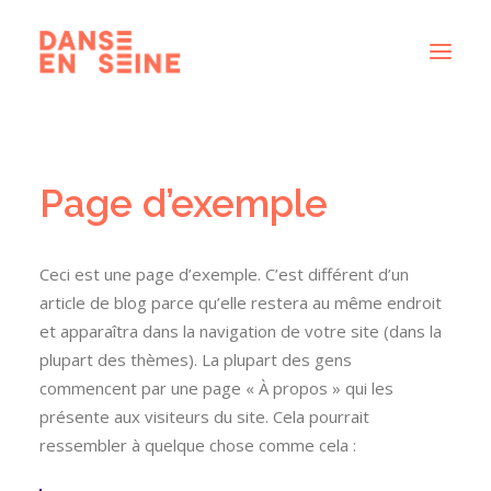
CRÉATIONS
Page d’exemple
DISPOSITIFS ARTISTIQUES
À PROPOS
NOUS REJOINDRE
Ceci est une page d’exemple. C’est différent d’un
article de blog parce qu’elle restera au même endroit
ACTUS
et apparaîtra dans la navigation de votre site (dans la
plupart des thèmes). La plupart des gens
commencent par une page « À propos » qui les
présente aux visiteurs du site. Cela pourrait
RECHERCHE
ressembler à quelque chose comme cela :